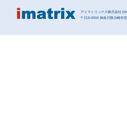
アイマトリックス株式会社 (imatri
〒216-0004 神奈川県川崎市