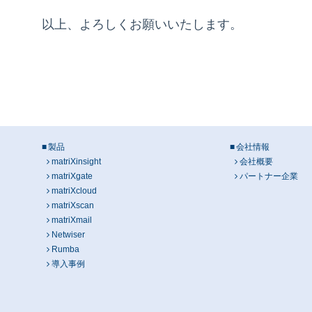
以上、よろしくお願いいたします。
製品
会社情報
matriXinsight
会社概要
matriXgate
パートナー企業
matriXcloud
matriXscan
matriXmail
Netwiser
Rumba
導入事例