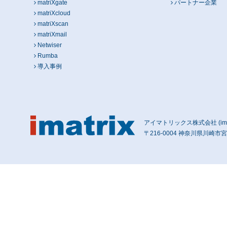
matriXgate
パートナー企業
matriXcloud
matriXscan
matriXmail
Netwiser
Rumba
導入事例
アイマトリックス株式会社 (imatri
〒216-0004 神奈川県川崎市