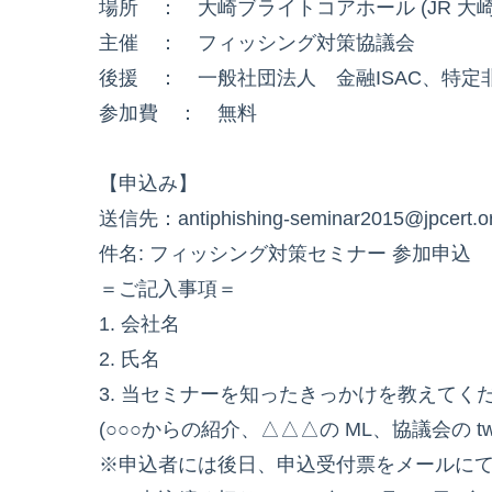
場所 ： 大崎ブライトコアホール (JR 大崎
主催 ： フィッシング対策協議会
後援 ： 一般社団法人 金融ISAC、特
参加費 ： 無料
【申込み】
送信先：antiphishing-seminar2015@jpcert.or
件名: フィッシング対策セミナー 参加申込
＝ご記入事項＝
1. 会社名
2. 氏名
3. 当セミナーを知ったきっかけを教えてく
(○○○からの紹介、△△△の ML、協議会の twi
※申込者には後日、申込受付票をメールに