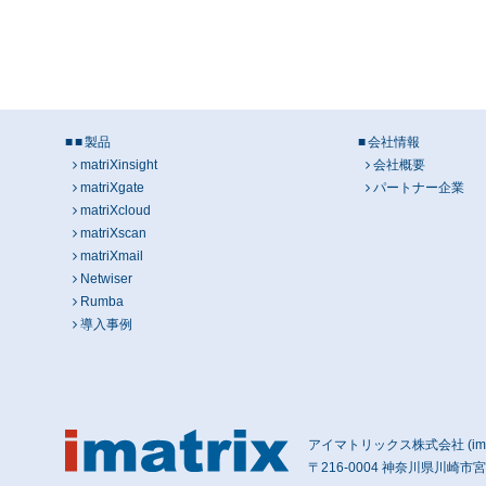
製品
会社情報
matriXinsight
会社概要
matriXgate
パートナー企業
matriXcloud
matriXscan
matriXmail
Netwiser
Rumba
導入事例
アイマトリックス株式会社 (imatri
〒216-0004 神奈川県川崎市