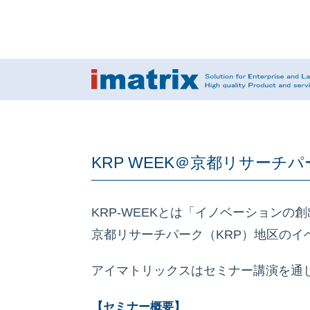
KRP WEEK＠京都リサーチ
KRP-WEEKとは「イノベーション
京都リサーチパーク（KRP）地区の
アイマトリックスはセミナー講演を通じK
【セミナー概要】