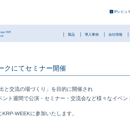
IPレピ
製品
導入事例
会社情報
パークにてセミナー開催
の創出と交流の場づくり」を目的に開催され
イベント週間で公演・セミナー・交流会など様々なイベン
RP-WEEKに参加いたします。