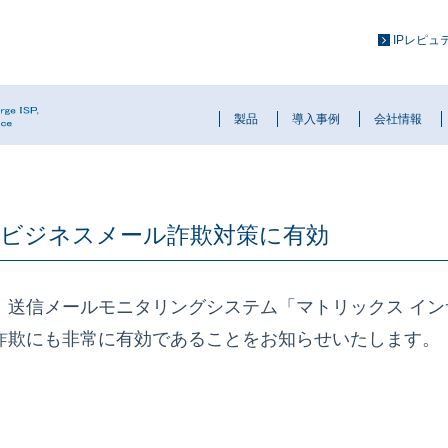
IPレピ
製品
導入事例
会社情報
】ビジネスメール詐欺対策に有効
、送信メールモニタリングシステム「マトリックス イン
詐欺にも非常に有効であることをお知らせいたします。