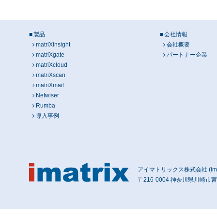
製品
会社情報
matriXinsight
会社概要
matriXgate
パートナー企業
matriXcloud
matriXscan
matriXmail
Netwiser
Rumba
導入事例
アイマトリックス株式会社 (imatri
〒216-0004 神奈川県川崎市