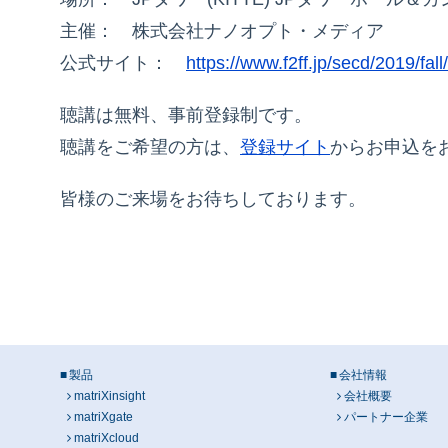
主催： 株式会社ナノオプト・メディア
公式サイト：
https://www.f2ff.jp/secd/2019/fall/
聴講は無料、事前登録制です。
聴講をご希望の方は、
登録サイト
からお申込を
皆様のご来場をお待ちしております。
製品
会社情報
matriXinsight
会社概要
matriXgate
パートナー企業
matriXcloud