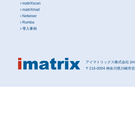
matriXscan
matriXmail
Netwiser
Rumba
導入事例
アイマトリックス株式会社 (imatri
〒216-0004 神奈川県川崎市