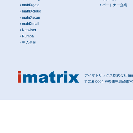
matriXgate
パートナー企業
matriXcloud
matriXscan
matriXmail
Netwiser
Rumba
導入事例
アイマトリックス株式会社 (imatri
〒216-0004 神奈川県川崎市