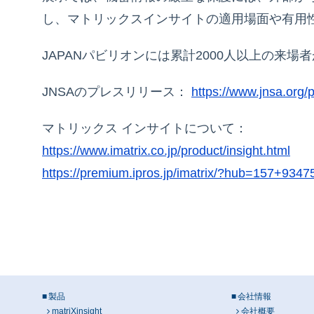
し、マトリックスインサイトの適用場面や有用
JAPANパビリオンには累計2000人以上の来
JNSAのプレスリリース：
https://www.jnsa.org/
マトリックス インサイトについて：
https://www.imatrix.co.jp/product/insight.html
https://premium.ipros.jp/imatrix/?hub=157+9347
製品
会社情報
matriXinsight
会社概要