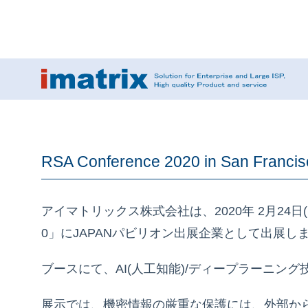
RSA Conference 2020 in San Fran
アイマトリックス株式会社は、2020年 2月24日(月
0」にJAPANパビリオン出展企業として出展し
ブースにて、AI(人工知能)/ディープラーニ
展示では、機密情報の厳重な保護には、外部か