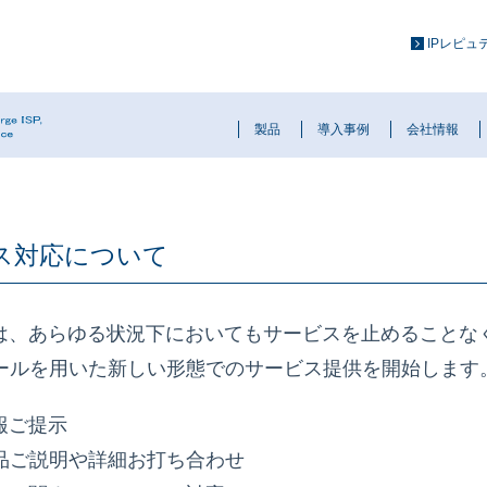
IPレピ
製品
導入事例
会社情報
ス対応について
は、あらゆる状況下においてもサービスを止めることな
メールを用いた新しい形態でのサービス提供を開始します
報ご提示
品ご説明や詳細お打ち合わせ