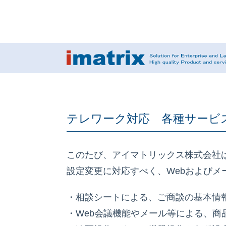
テレワーク対応 各種サービ
このたび、アイマトリックス株式会社
設定変更に対応すべく、Webおよび
・相談シートによる、ご商談の基本情
・Web会議機能やメール等による、商