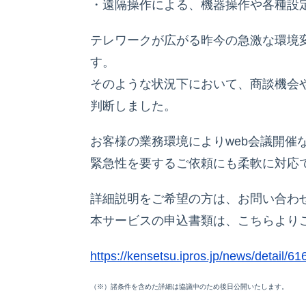
・遠隔操作による、機器操作や各種設
テレワークが広がる昨今の急激な環境
す。
そのような状況下において、商談機会
判断しました。
お客様の業務環境によりweb会議開
緊急性を要するご依頼にも柔軟に対応
詳細説明をご希望の方は、お問い合わ
本サービスの申込書類は、こちらより
https://kensetsu.ipros.jp/news/detail
（※）諸条件を含めた詳細は協議中のため後日公開いたします。