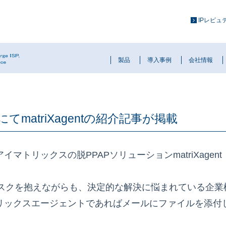
IPレピ
製品
導入事例
会社情報
atriXagentの紹介記事が掲載
マトリックスの脱PPAPソリューションmatriXage
リスクを抱えながらも、決定的な解決に悩まれている企業様
リックスエージェントであればメールにファイルを添付