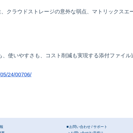
の関係性、クラウドストレージの意外な弱点、マトリックス
安全性も、使いやすさも、コスト削減も実現する添付ファイル
2/05/24/00706/
報
お問い合わせ / サポート