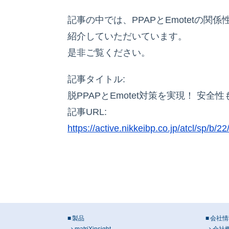
記事の中では、PPAPとEmotet
紹介していただいています。
是非ご覧ください。
記事タイトル:
脱PPAPとEmotet対策を実現！ 
記事URL:
https://active.nikkeibp.co.jp/atcl/sp/b/2
製品
会社情